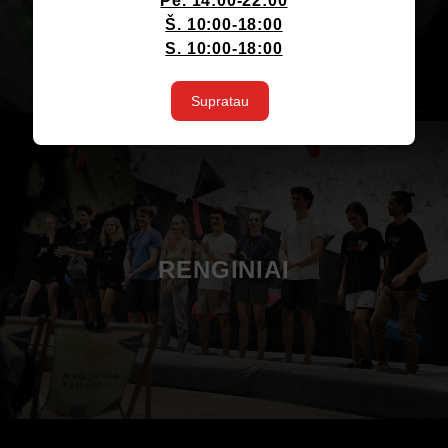
Pe. 14:00-22:00
Š. 10:00-18:00
S. 10:00-18:00
Supratau
RENGINIAI