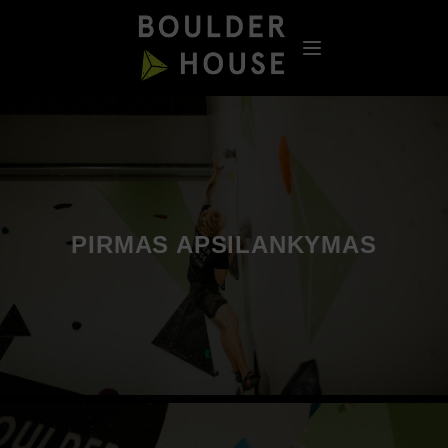
PIRMAS APSILANKYMAS